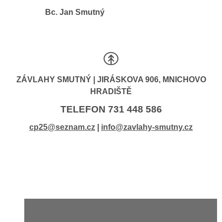
Bc. Jan Smutný
ZÁVLAHY SMUTNÝ | JIRÁSKOVA 906, MNICHOVO
HRADIŠTĚ
TELEFON 731 448 586
cp25@seznam.cz
|
info@zavlahy-smutny.cz