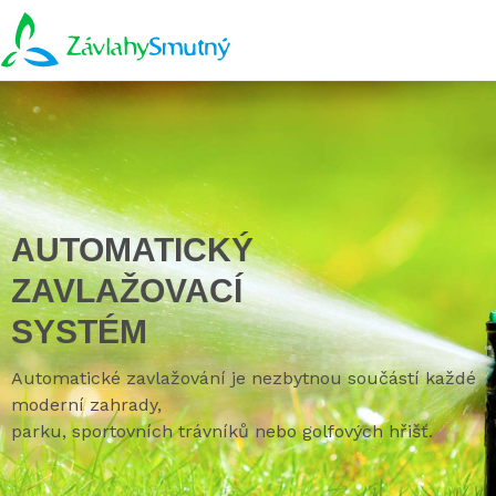
AUTOMATICKÝ
ZAVLAŽOVACÍ
SYSTÉM
Automatické zavlažování je nezbytnou součástí každé
moderní zahrady,
parku, sportovních trávníků nebo golfových hřišť.