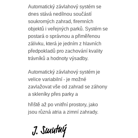
Automatický závlahový systém se
dnes stává nedílnou součástí
soukromých zahrad, firemních
objektů i veřejných parků. Systém se
postará o správnou a přiměřenou
zálivku, která je jedním z hlavních
předpokladů pro zachování kvality
trávníků a hodnoty výsadby.
Automatický závlahový systém je
velice variabilní - je možné
zavlažovat vše od zahrad se záhony
a skleníky přes parky a
hřiště až po vnitřní prostory, jako
jsou různá atria a zimní zahrady.