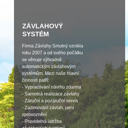
ZÁVLAHOVÝ
SYSTÉM
Firma Závlahy Smutný vznikla
roku 2007 a od svého počátku
se věnuje výhradně
automatickým závlahovým
systémům. Mezi naše hlavní
činnosti patří:
- Vypracování návrhu zdarma
- Samotná realizace závlahy
- Záruční a pozáruční servis
- Zazimování závlah, jarní
zprovoznění
- Pravidelná údržba